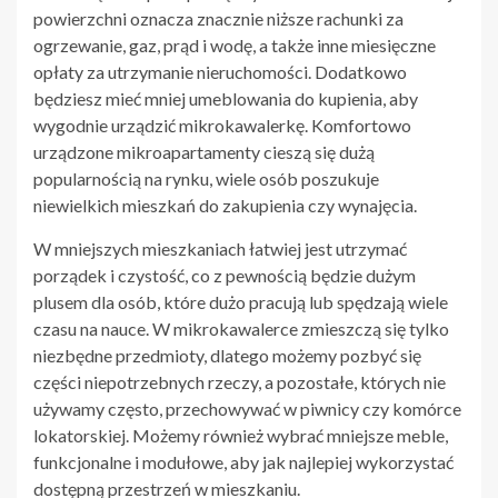
powierzchni oznacza znacznie niższe rachunki za
ogrzewanie, gaz, prąd i wodę, a także inne miesięczne
opłaty za utrzymanie nieruchomości. Dodatkowo
będziesz mieć mniej umeblowania do kupienia, aby
wygodnie urządzić mikrokawalerkę. Komfortowo
urządzone mikroapartamenty cieszą się dużą
popularnością na rynku, wiele osób poszukuje
niewielkich mieszkań do zakupienia czy wynajęcia.
W mniejszych mieszkaniach łatwiej jest utrzymać
porządek i czystość, co z pewnością będzie dużym
plusem dla osób, które dużo pracują lub spędzają wiele
czasu na nauce. W mikrokawalerce zmieszczą się tylko
niezbędne przedmioty, dlatego możemy pozbyć się
części niepotrzebnych rzeczy, a pozostałe, których nie
używamy często, przechowywać w piwnicy czy komórce
lokatorskiej. Możemy również wybrać mniejsze meble,
funkcjonalne i modułowe, aby jak najlepiej wykorzystać
dostępną przestrzeń w mieszkaniu.