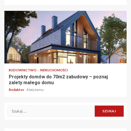
3 min odczytu
BUDOWNICTWO
NIERUCHOMOŚCI
Projekty domów do 70m2 zabudowy – poznaj
zalety małego domu
Redaktor
4 lata temu
Szukaj: