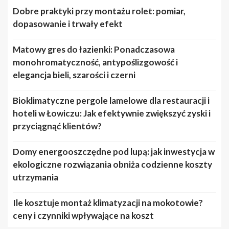
Dobre praktyki przy montażu rolet: pomiar,
dopasowanie i trwały efekt
Matowy gres do łazienki: Ponadczasowa
monohromatyczność, antypoślizgowość i
elegancja bieli, szarości i czerni
Bioklimatyczne pergole lamelowe dla restauracji i
hoteli w Łowiczu: Jak efektywnie zwiększyć zyski i
przyciągnąć klientów?
Domy energooszczędne pod lupą: jak inwestycja w
ekologiczne rozwiązania obniża codzienne koszty
utrzymania
Ile kosztuje montaż klimatyzacji na mokotowie?
ceny i czynniki wpływające na koszt