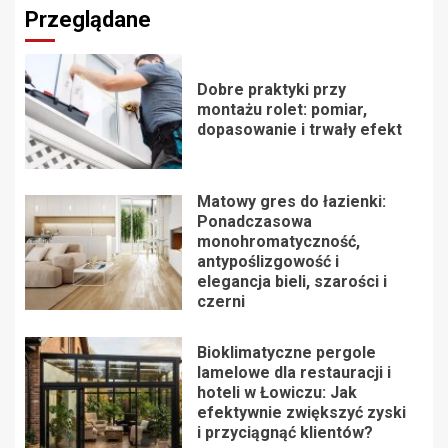
Przeglądane
Dobre praktyki przy
montażu rolet: pomiar,
dopasowanie i trwały efekt
Matowy gres do łazienki:
Ponadczasowa
monohromatyczność,
antypoślizgowość i
elegancja bieli, szarości i
czerni
Bioklimatyczne pergole
lamelowe dla restauracji i
hoteli w Łowiczu: Jak
efektywnie zwiększyć zyski
i przyciągnąć klientów?