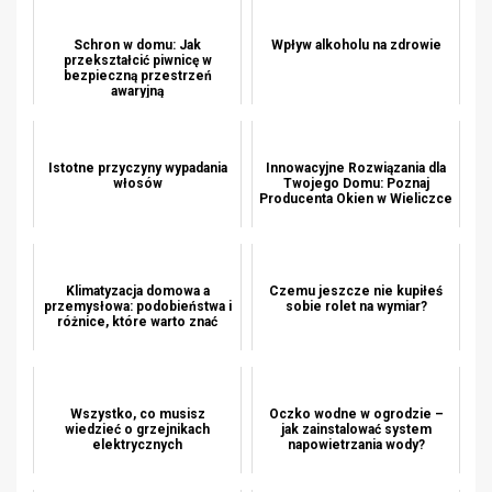
Schron w domu: Jak
Wpływ alkoholu na zdrowie
przekształcić piwnicę w
bezpieczną przestrzeń
awaryjną
Istotne przyczyny wypadania
Innowacyjne Rozwiązania dla
włosów
Twojego Domu: Poznaj
Producenta Okien w Wieliczce
Klimatyzacja domowa a
Czemu jeszcze nie kupiłeś
przemysłowa: podobieństwa i
sobie rolet na wymiar?
różnice, które warto znać
Wszystko, co musisz
Oczko wodne w ogrodzie –
wiedzieć o grzejnikach
jak zainstalować system
elektrycznych
napowietrzania wody?