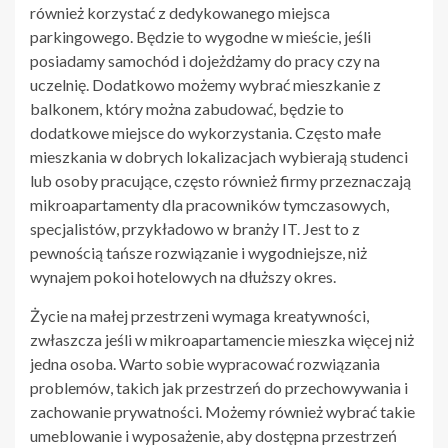
również korzystać z dedykowanego miejsca
parkingowego. Będzie to wygodne w mieście, jeśli
posiadamy samochód i dojeżdżamy do pracy czy na
uczelnię. Dodatkowo możemy wybrać mieszkanie z
balkonem, który można zabudować, będzie to
dodatkowe miejsce do wykorzystania. Często małe
mieszkania w dobrych lokalizacjach wybierają studenci
lub osoby pracujące, często również firmy przeznaczają
mikroapartamenty dla pracowników tymczasowych,
specjalistów, przykładowo w branży IT. Jest to z
pewnością tańsze rozwiązanie i wygodniejsze, niż
wynajem pokoi hotelowych na dłuższy okres.
Życie na małej przestrzeni wymaga kreatywności,
zwłaszcza jeśli w mikroapartamencie mieszka więcej niż
jedna osoba. Warto sobie wypracować rozwiązania
problemów, takich jak przestrzeń do przechowywania i
zachowanie prywatności. Możemy również wybrać takie
umeblowanie i wyposażenie, aby dostępna przestrzeń