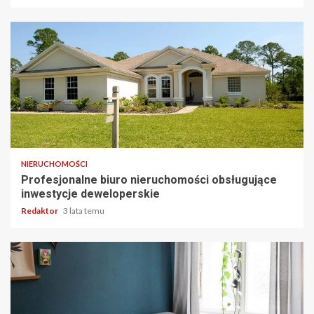
2 min odczytu
NIERUCHOMOŚCI
Profesjonalne biuro nieruchomości obsługujące
inwestycje deweloperskie
Redaktor
3 lata temu