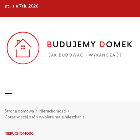
Przejdź
pt.. sie 7th, 2026
do
treści
Menu
główne
Strona domowa
Nieruchomości
Coraz więcej osób wybiera małe mieszkania
NIERUCHOMOŚCI