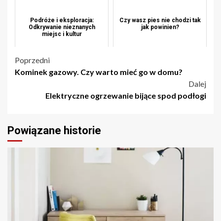
Podróże i eksploracja:
Czy wasz pies nie chodzi tak
Odkrywanie nieznanych
jak powinien?
miejsc i kultur
Nawigacja
Poprzedni
Kominek gazowy. Czy warto mieć go w domu?
wpisu
Dalej
Elektryczne ogrzewanie bijące spod podłogi
Powiązane historie