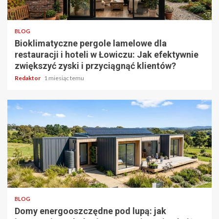
4 min odczytu
BLOG
Bioklimatyczne pergole lamelowe dla
restauracji i hoteli w Łowiczu: Jak efektywnie
zwiększyć zyski i przyciągnąć klientów?
Redaktor
1 miesiąc temu
5 min odczytu
BLOG
Domy energooszczędne pod lupą: jak