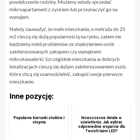
powiększenie rodziny. Możemy wtedy sprzedać
mikroapartament z zyskiem lub przeznaczyć go na
wynajem.
Należy zauważyć, że małe mieszkania, o metrażu do 25
m2 cieszą się dużą popularnością na rynku, zatem nie
będziemy mieli problemów ze znalezieniem osób
zainteresowanych zakupem czy wynajmem
mikrokawalerki. Szczególnie mieszkania w dobrych
lokalizacjach cieszą się dużym zainteresowaniem osób,
które chcą się usamodzielnić, zakupić swoje pierwsze
mieszkanie.
Inne pozycję:
Popularne kierunki studiów I
Nowoczesne detale w
stopnia
oświetleniu: Jak wybrać
odpowiednie wsparcie dla
Twoich taśm LED?