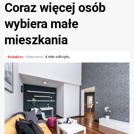
Coraz więcej osób
wybiera małe
mieszkania
Redaktor
4 lata temu
4 min odczytu