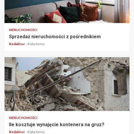
2 min odczytu
NIERUCHOMOŚCI
Sprzedaż nieruchomości z pośrednikiem
Redaktor
4 lata temu
3 min odczytu
NIERUCHOMOŚCI
Ile kosztuje wynajęcie kontenera na gruz?
Redaktor
4 lata temu