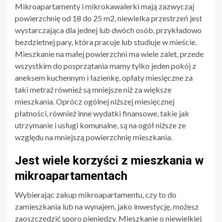
Mikroapartamenty i mikrokawalerki mają zazwyczaj
powierzchnię od 18 do 25 m2, niewielka przestrzeń jest
wystarczająca dla jednej lub dwóch osób, przykładowo
bezdzietnej pary, która pracuje lub studiuje w mieście.
Mieszkanie na małej powierzchni ma wiele zalet, przede
wszystkim do posprzątania mamy tylko jeden pokój z
aneksem kuchennym i łazienkę, opłaty miesięczne za
taki metraż również są mniejsze niż za większe
mieszkania. Oprócz ogólnej niższej miesięcznej
płatności, również inne wydatki finansowe, takie jak
utrzymanie i usługi komunalne, są na ogół niższe ze
względu na mniejszą powierzchnię mieszkania.
Jest wiele korzyści z mieszkania w
mikroapartamentach
Wybierając zakup mikroapartamentu, czy to do
zamieszkania lub na wynajem, jako inwestycję, możesz
zaoszczędzić sporo pieniędzy. Mieszkanie o niewielkiej