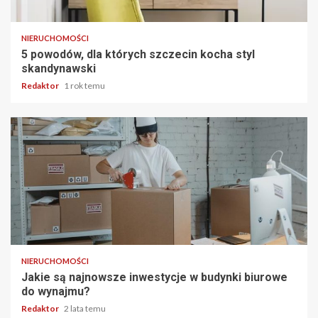
3 min odczytu
NIERUCHOMOŚCI
5 powodów, dla których szczecin kocha styl
skandynawski
Redaktor
1 rok temu
3 min odczytu
NIERUCHOMOŚCI
Jakie są najnowsze inwestycje w budynki biurowe
do wynajmu?
Redaktor
2 lata temu