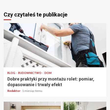
Czy czytałeś te publikacje
4 min odczytu
BLOG
BUDOWNICTWO
DOM
Dobre praktyki przy montażu rolet: pomiar,
dopasowanie i trwały efekt
Redaktor
1 miesiąc temu