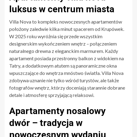
luksus w centrum miasta
Villa Nova to kompleks nowoczesnych apartamentów
położony zaledwie kilka minut spacerem od Krupówek.
W 2025 roku wyróżnia się przede wszystkim
designerskim wykończeniem wnętrz – połączeniem
naturalnego drewna z eleganckim marmurem. Każdy
apartament posiada przestronny balkon z widokiem na
Tatry, a dodatkowym atutem są panoramiczne okna
wpuszczające do wnętrza mnóstwo światła. Villa Nova
zdobywa uznanie nie tylko wśród turystów, ale także
fotografów wnętrz, którzy doceniają starannie dobrane
detale i atmosferę sprzyjającą relaksowi.
Apartamenty nosalowy
dwór – tradycja w
nowoczesnym wydaniu