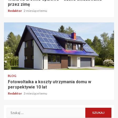
przez zimę
Redaktor
2 miesiące temu
3 min odczytu
BLOG
Fotowoltaika a koszty utrzymania domu w
perspektywie 10 lat
Redaktor
3 miesiące temu
Szukaj: