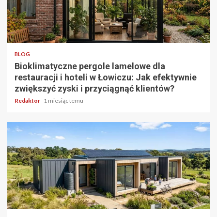
4 min odczytu
BLOG
Bioklimatyczne pergole lamelowe dla
restauracji i hoteli w Łowiczu: Jak efektywnie
zwiększyć zyski i przyciągnąć klientów?
Redaktor
1 miesiąc temu
5 min odczytu