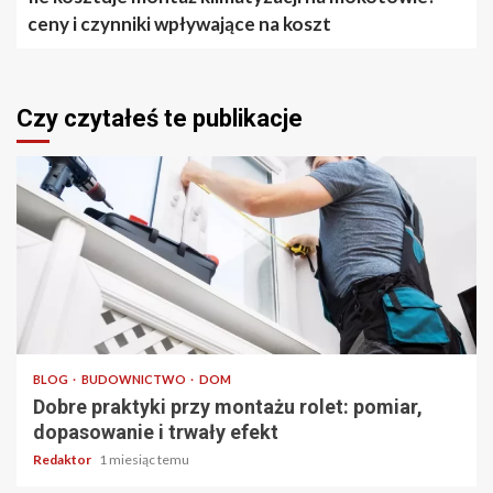
ceny i czynniki wpływające na koszt
Czy czytałeś te publikacje
4 min odczytu
BLOG
BUDOWNICTWO
DOM
Dobre praktyki przy montażu rolet: pomiar,
dopasowanie i trwały efekt
Redaktor
1 miesiąc temu