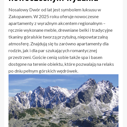
Nosalowy Dwór od lat jest symbolem luksusu w
Zakopanem. W 2025 roku oferuje nowoczesne
apartamenty z wyraźnym akcentem regionalnym –
ręcznie wykonane meble, drewniane belki i tradycyjne
tkaniny góralskie tworzą przytulną, niepowtarzalną
atmosferę. Znajdują się tu zarówno apartamenty dla
rodzin, jak i dla par szukających romantycznej
przestrzeni. Goście cenią sobie także spa i basen
dostępne na terenie obiektu, które pozwalają na relaks
po dniu pełnym górskich wędrówek.