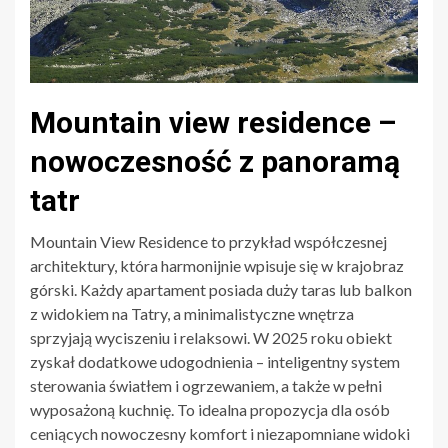
Mountain view residence –
nowoczesność z panoramą
tatr
Mountain View Residence to przykład współczesnej
architektury, która harmonijnie wpisuje się w krajobraz
górski. Każdy apartament posiada duży taras lub balkon
z widokiem na Tatry, a minimalistyczne wnętrza
sprzyjają wyciszeniu i relaksowi. W 2025 roku obiekt
zyskał dodatkowe udogodnienia – inteligentny system
sterowania światłem i ogrzewaniem, a także w pełni
wyposażoną kuchnię. To idealna propozycja dla osób
ceniących nowoczesny komfort i niezapomniane widoki