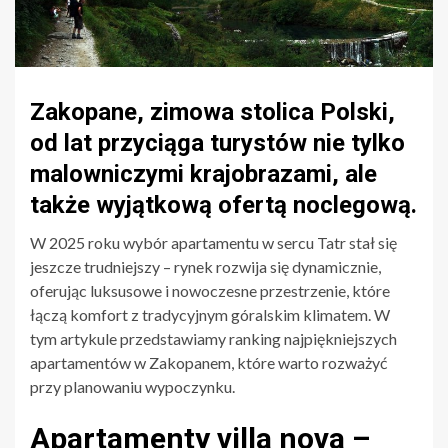
Zakopane, zimowa stolica Polski,
od lat przyciąga turystów nie tylko
malowniczymi krajobrazami, ale
także wyjątkową ofertą noclegową.
W 2025 roku wybór apartamentu w sercu Tatr stał się
jeszcze trudniejszy – rynek rozwija się dynamicznie,
oferując luksusowe i nowoczesne przestrzenie, które
łączą komfort z tradycyjnym góralskim klimatem. W
tym artykule przedstawiamy ranking najpiękniejszych
apartamentów w Zakopanem, które warto rozważyć
przy planowaniu wypoczynku.
Apartamenty villa nova –