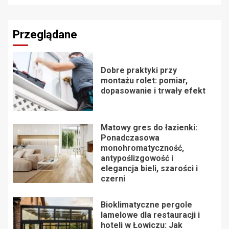
Przeglądane
Dobre praktyki przy
montażu rolet: pomiar,
dopasowanie i trwały efekt
Matowy gres do łazienki:
Ponadczasowa
monohromatyczność,
antypoślizgowość i
elegancja bieli, szarości i
czerni
Bioklimatyczne pergole
lamelowe dla restauracji i
hoteli w Łowiczu: Jak