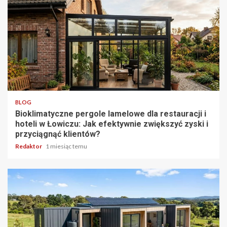
4 min odczytu
BLOG
Bioklimatyczne pergole lamelowe dla restauracji i
hoteli w Łowiczu: Jak efektywnie zwiększyć zyski i
przyciągnąć klientów?
Redaktor
1 miesiąc temu