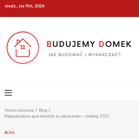
Przejdź
niedz.. sie 9th, 2026
do
treści
Menu
główne
Strona domowa
Blog
Najpiękniejsze apartamenty w zakopanem – ranking 2025
BLOG