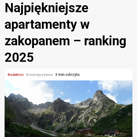
Najpiękniejsze
apartamenty w
zakopanem – ranking
2025
Redaktor
8 miesięcy temu
3 min odczytu