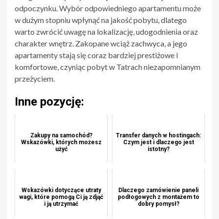
odpoczynku. Wybór odpowiedniego apartamentu może
w dużym stopniu wpłynąć na jakość pobytu, dlatego
warto zwrócić uwagę na lokalizację, udogodnienia oraz
charakter wnętrz. Zakopane wciąż zachwyca, a jego
apartamenty stają się coraz bardziej prestiżowe i
komfortowe, czyniąc pobyt w Tatrach niezapomnianym
przeżyciem.
Inne pozycję:
Zakupy na samochód?
Transfer danych w hostingach:
Wskazówki, których możesz
Czym jest i dlaczego jest
użyć
istotny?
Wskazówki dotyczące utraty
Dlaczego zamówienie paneli
wagi, które pomogą Ci ją zdjąć
podłogowych z montażem to
i ją utrzymać
dobry pomysł?