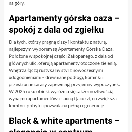
na góry.
Apartamenty górska oaza –
spokój z dala od zgiełku
Dla tych, którzy pragną ciszy i kontaktu z naturą,
najlepszym wyborem są Apartamenty Górska Oaza.
Położone w spokojnej części Zakopanego, z dala od
głównych ulic, oferują apartamenty otoczone zielenią.
Wnętrza łączą rustykalny styl z nowoczesnymi
udogodnieniami – drewniane podłogi, kominki i
przestronne tarasy zapewniają przyjemny wypoczynek.
W 2025 roku obiekt wyróżnia się także możliwością
wynajmu apartamentów z sauną i jacuzzi, co zwiększa
komfort pobytu i pozwala na pełną regenerację.
Black & white apartments –