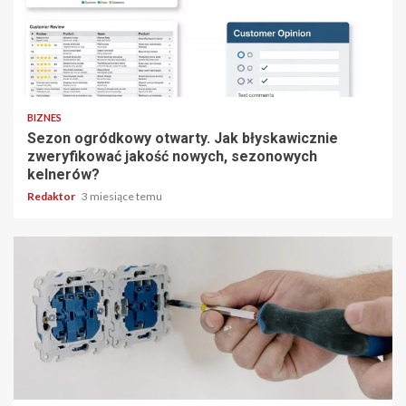
4 min odczytu
BIZNES
Sezon ogródkowy otwarty. Jak błyskawicznie
zweryfikować jakość nowych, sezonowych
kelnerów?
Redaktor
3 miesiące temu
6 min odczytu