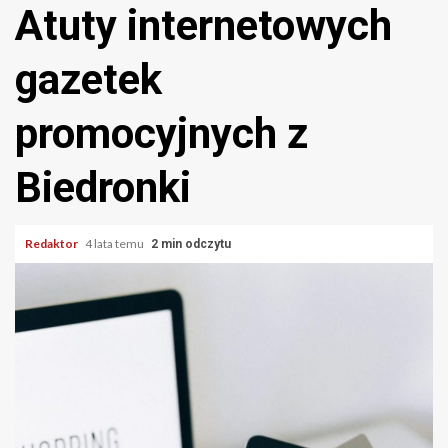
Atuty internetowych
gazetek
promocyjnych z
Biedronki
Redaktor
4 lata temu
2 min odczytu