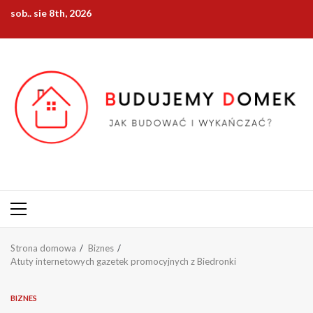
Przejdź
sob.. sie 8th, 2026
do
treści
Menu
główne
Strona domowa
Biznes
Atuty internetowych gazetek promocyjnych z Biedronki
BIZNES