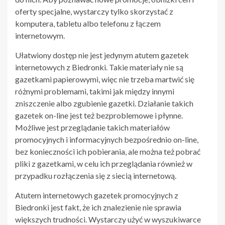
oferty specjalne, wystarczy tylko skorzystać z
komputera, tabletu albo telefonu z łączem
internetowym.
Ułatwiony dostęp nie jest jedynym atutem gazetek
internetowych z Biedronki. Takie materiały nie są
gazetkami papierowymi, więc nie trzeba martwić się
różnymi problemami, takimi jak między innymi
zniszczenie albo zgubienie gazetki. Działanie takich
gazetek on-line jest też bezproblemowe i płynne.
Możliwe jest przeglądanie takich materiałów
promocyjnych i informacyjnych bezpośrednio on-line,
bez konieczności ich pobierania, ale można też pobrać
pliki z gazetkami, w celu ich przeglądania również w
przypadku rozłączenia się z siecią internetową.
Atutem internetowych gazetek promocyjnych z
Biedronki jest fakt, że ich znalezienie nie sprawia
większych trudności. Wystarczy użyć w wyszukiwarce