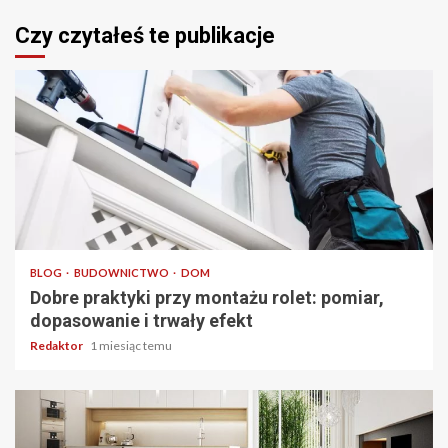
Czy czytałeś te publikacje
4 min odczytu
BLOG
BUDOWNICTWO
DOM
Dobre praktyki przy montażu rolet: pomiar,
dopasowanie i trwały efekt
Redaktor
1 miesiąc temu