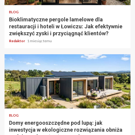
BLOG
Bioklimatyczne pergole lamelowe dla
restauracji i hoteli w Łowiczu: Jak efektywnie
zwiększyć zyski i przyciągnąć klientów?
Redaktor
1 miesiąc temu
5 min odczytu
BLOG
Domy energooszczędne pod lupą: jak
inwestycja w ekologiczne rozwiązania obniża