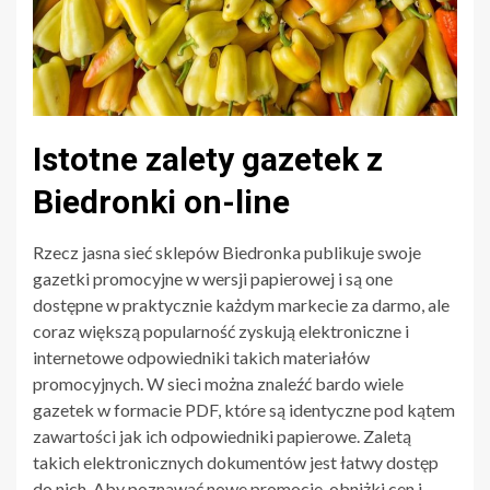
Istotne zalety gazetek z
Biedronki on-line
Rzecz jasna sieć sklepów Biedronka publikuje swoje
gazetki promocyjne w wersji papierowej i są one
dostępne w praktycznie każdym markecie za darmo, ale
coraz większą popularność zyskują elektroniczne i
internetowe odpowiedniki takich materiałów
promocyjnych. W sieci można znaleźć bardo wiele
gazetek w formacie PDF, które są identyczne pod kątem
zawartości jak ich odpowiedniki papierowe. Zaletą
takich elektronicznych dokumentów jest łatwy dostęp
do nich. Aby poznawać nowe promocje, obniżki cen i