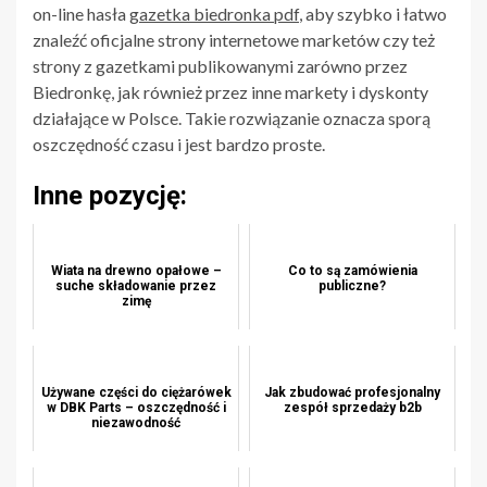
on-line hasła
gazetka biedronka pdf
, aby szybko i łatwo
znaleźć oficjalne strony internetowe marketów czy też
strony z gazetkami publikowanymi zarówno przez
Biedronkę, jak również przez inne markety i dyskonty
działające w Polsce. Takie rozwiązanie oznacza sporą
oszczędność czasu i jest bardzo proste.
Inne pozycję:
Wiata na drewno opałowe –
Co to są zamówienia
suche składowanie przez
publiczne?
zimę
Używane części do ciężarówek
Jak zbudować profesjonalny
w DBK Parts – oszczędność i
zespół sprzedaży b2b
niezawodność