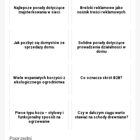
Najlepsze porady dotyczące
Breloki reklamowe jako
majsterkowania w sieci
nośnik treści reklamowych
Jak pozbyć się domysłów ze
Solidne porady dotyczące
sprzedaży domu
prowadzenia działalności w
domu
Wiele wspaniałych korzyści z
Co oznacza skrót B2B?
ekologicznego ogrodnictwa
Piece typu koza – stylowy i
Czy w dalszym ciągu warto
funkcjonalny sposób na
stawiać na schody drewniane?
ogrzewanie
Poprzedni