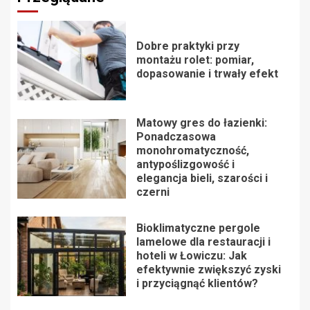
Dobre praktyki przy
montażu rolet: pomiar,
dopasowanie i trwały efekt
Matowy gres do łazienki:
Ponadczasowa
monohromatyczność,
antypoślizgowość i
elegancja bieli, szarości i
czerni
Bioklimatyczne pergole
lamelowe dla restauracji i
hoteli w Łowiczu: Jak
efektywnie zwiększyć zyski
i przyciągnąć klientów?