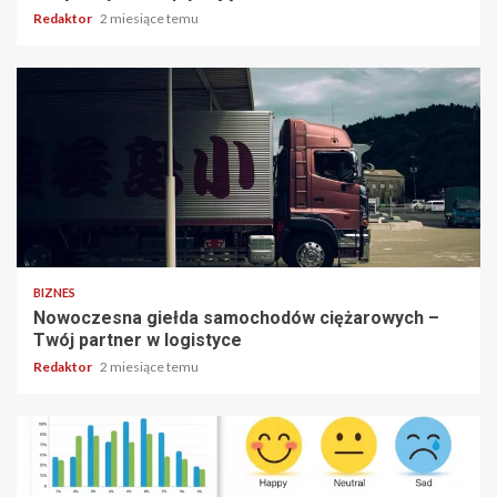
Redaktor
2 miesiące temu
2 min odczytu
BIZNES
Nowoczesna giełda samochodów ciężarowych –
Twój partner w logistyce
Redaktor
2 miesiące temu