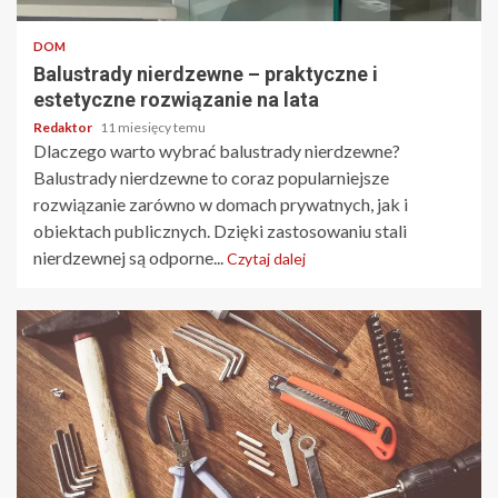
DOM
Balustrady nierdzewne – praktyczne i
estetyczne rozwiązanie na lata
Redaktor
11 miesięcy temu
Dlaczego warto wybrać balustrady nierdzewne?
Balustrady nierdzewne to coraz popularniejsze
rozwiązanie zarówno w domach prywatnych, jak i
obiektach publicznych. Dzięki zastosowaniu stali
nierdzewnej są odporne...
Czytaj dalej
3 min odczytu