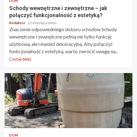
DOM
Schody wewnętrzne i zewnętrzne – jak
połączyć funkcjonalność z estetyką?
Redaktor
12 miesięcy temu
Znaczenie odpowiedniego doboru schodów Schody
wewnętrzne i zewnętrzne pełnią nie tylko funkcję
użytkową, ale również dekoracyjną. Aby połączyć
funkcjonalność z estetyką, warto zwrócić uwagę na...
Czytaj dalej
4 min odczytu
DOM