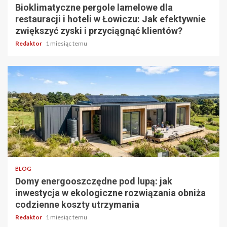
Bioklimatyczne pergole lamelowe dla
restauracji i hoteli w Łowiczu: Jak efektywnie
zwiększyć zyski i przyciągnąć klientów?
Redaktor
1 miesiąc temu
5 min odczytu
BLOG
Domy energooszczędne pod lupą: jak
inwestycja w ekologiczne rozwiązania obniża
codzienne koszty utrzymania
Redaktor
1 miesiąc temu