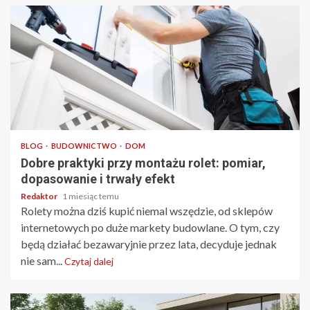
3 min odczytu
BLOG
BUDOWNICTWO
DOM
Dobre praktyki przy montażu rolet: pomiar,
dopasowanie i trwały efekt
Redaktor
1 miesiąc temu
Rolety można dziś kupić niemal wszędzie, od sklepów
internetowych po duże markety budowlane. O tym, czy
będą działać bezawaryjnie przez lata, decyduje jednak
nie sam...
Czytaj dalej