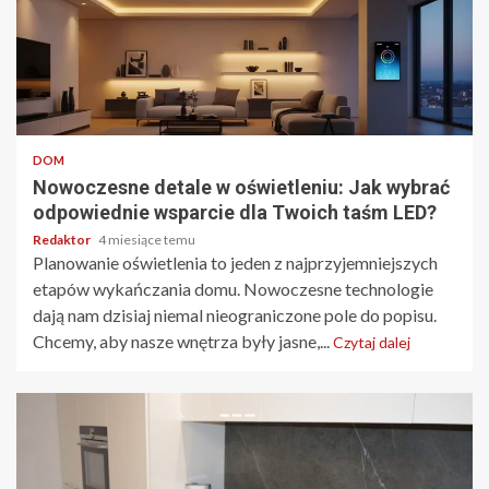
4 min odczytu
DOM
Nowoczesne detale w oświetleniu: Jak wybrać
odpowiednie wsparcie dla Twoich taśm LED?
Redaktor
4 miesiące temu
Planowanie oświetlenia to jeden z najprzyjemniejszych
etapów wykańczania domu. Nowoczesne technologie
dają nam dzisiaj niemal nieograniczone pole do popisu.
Chcemy, aby nasze wnętrza były jasne,...
Czytaj dalej