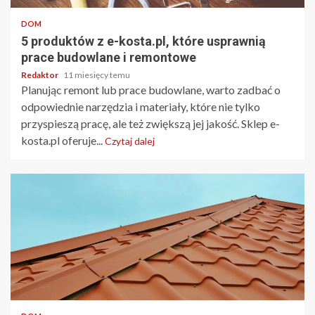
DOM
5 produktów z e-kosta.pl, które usprawnią
prace budowlane i remontowe
Redaktor
11 miesięcy temu
Planując remont lub prace budowlane, warto zadbać o
odpowiednie narzędzia i materiały, które nie tylko
przyspieszą pracę, ale też zwiększą jej jakość. Sklep e-
kosta.pl oferuje...
Czytaj dalej
4 min odczytu