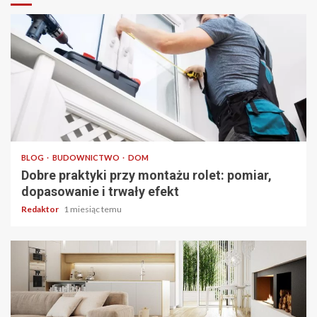
3 min odczytu
BLOG
BUDOWNICTWO
DOM
Dobre praktyki przy montażu rolet: pomiar,
dopasowanie i trwały efekt
Redaktor
1 miesiąc temu