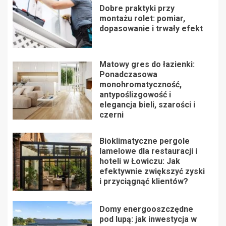
Dobre praktyki przy
montażu rolet: pomiar,
dopasowanie i trwały efekt
Matowy gres do łazienki:
Ponadczasowa
monohromatyczność,
antypoślizgowość i
elegancja bieli, szarości i
czerni
Bioklimatyczne pergole
lamelowe dla restauracji i
hoteli w Łowiczu: Jak
efektywnie zwiększyć zyski
i przyciągnąć klientów?
Domy energooszczędne
pod lupą: jak inwestycja w