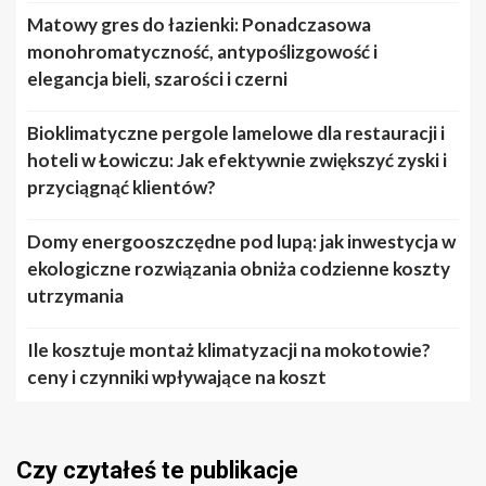
Matowy gres do łazienki: Ponadczasowa
monohromatyczność, antypoślizgowość i
elegancja bieli, szarości i czerni
Bioklimatyczne pergole lamelowe dla restauracji i
hoteli w Łowiczu: Jak efektywnie zwiększyć zyski i
przyciągnąć klientów?
Domy energooszczędne pod lupą: jak inwestycja w
ekologiczne rozwiązania obniża codzienne koszty
utrzymania
Ile kosztuje montaż klimatyzacji na mokotowie?
ceny i czynniki wpływające na koszt
Czy czytałeś te publikacje