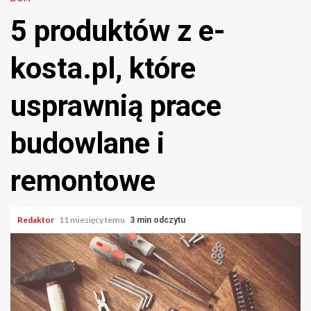
5 produktów z e-
kosta.pl, które
usprawnią prace
budowlane i
remontowe
Redaktor
11 miesięcy temu
3 min odczytu