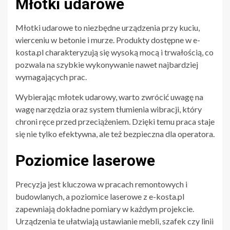
Młotki udarowe
Młotki udarowe to niezbędne urządzenia przy kuciu,
wierceniu w betonie i murze. Produkty dostępne w e-
kosta.pl charakteryzują się wysoką mocą i trwałością, co
pozwala na szybkie wykonywanie nawet najbardziej
wymagających prac.
Wybierając młotek udarowy, warto zwrócić uwagę na
wagę narzędzia oraz system tłumienia wibracji, który
chroni ręce przed przeciążeniem. Dzięki temu praca staje
się nie tylko efektywna, ale też bezpieczna dla operatora.
Poziomice laserowe
Precyzja jest kluczowa w pracach remontowych i
budowlanych, a poziomice laserowe z e-kosta.pl
zapewniają dokładne pomiary w każdym projekcie.
Urządzenia te ułatwiają ustawianie mebli, szafek czy linii