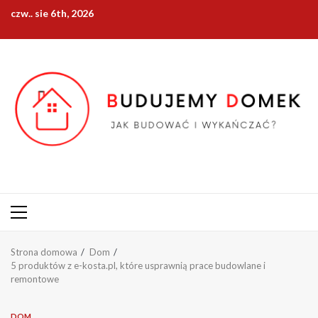
Przejdź
czw.. sie 6th, 2026
do
treści
Menu
główne
Strona domowa
Dom
5 produktów z e-kosta.pl, które usprawnią prace budowlane i
remontowe
DOM