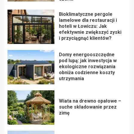
Bioklimatyczne pergole
lamelowe dla restauracji i
hoteli w Łowiczu: Jak
efektywnie zwiększyć zyski
i przyciągnąć klientów?
Domy energooszczędne
pod lupą: jak inwestycja w
ekologiczne rozwiązania
obniża codzienne koszty
utrzymania
Wiata na drewno opałowe –
suche składowanie przez
zimę