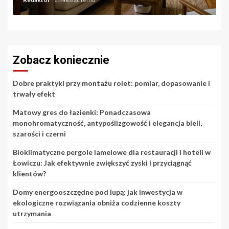
Zobacz koniecznie
Dobre praktyki przy montażu rolet: pomiar, dopasowanie i
trwały efekt
Matowy gres do łazienki: Ponadczasowa
monohromatyczność, antypoślizgowość i elegancja bieli,
szarości i czerni
Bioklimatyczne pergole lamelowe dla restauracji i hoteli w
Łowiczu: Jak efektywnie zwiększyć zyski i przyciągnąć
klientów?
Domy energooszczędne pod lupą: jak inwestycja w
ekologiczne rozwiązania obniża codzienne koszty
utrzymania