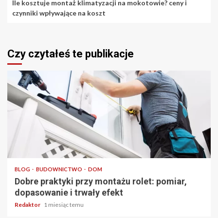
Ile kosztuje montaż klimatyzacji na mokotowie? ceny i
czynniki wpływające na koszt
Czy czytałeś te publikacje
4 min odczytu
BLOG
BUDOWNICTWO
DOM
Dobre praktyki przy montażu rolet: pomiar,
dopasowanie i trwały efekt
Redaktor
1 miesiąc temu