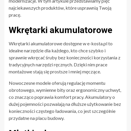
modernizacje. W tym artykule przedstawiamy pięć
najciekawszych produktów, które usprawnią Twoją
pracę.
Wkrętarki akumulatorowe
Wkrętarki akumulatorowe dostępne w e-kosta.pl to
idealne narzędzie dla każdego, kto chce szybko i
sprawnie wkręcać śruby bez konieczności korzystania z
tradycyjnych narzędzi ręcznych. Dzięki nim prace
montażowe stają się prostsze i mniej męczące.
Nowoczesne modele oferują regulację momentu
obrotowego, wymienne bity oraz ergonomiczny uchwyt,
co znacząco poprawia komfort pracy. Akumulatory o
dużej pojemności pozwalają na dłuższe użytkowanie bez
konieczności częstego ładowania, co jest szczególnie
przydatne na placu budowy.