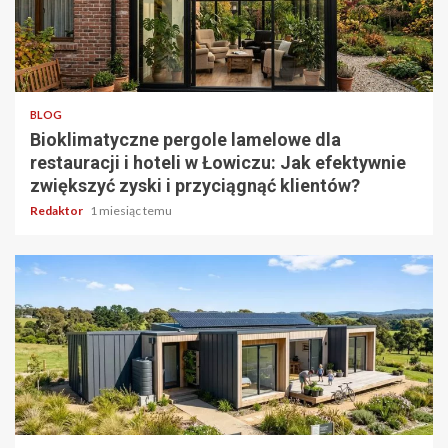
4 min odczytu
BLOG
Bioklimatyczne pergole lamelowe dla
restauracji i hoteli w Łowiczu: Jak efektywnie
zwiększyć zyski i przyciągnąć klientów?
Redaktor
1 miesiąc temu
5 min odczytu