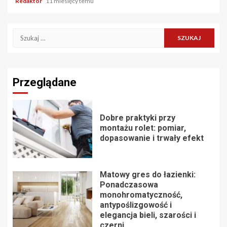
Redaktor
11 miesięcy temu
Szukaj:
Przeglądane
Dobre praktyki przy
montażu rolet: pomiar,
dopasowanie i trwały efekt
Matowy gres do łazienki:
Ponadczasowa
monohromatyczność,
antypoślizgowość i
elegancja bieli, szarości i
czerni