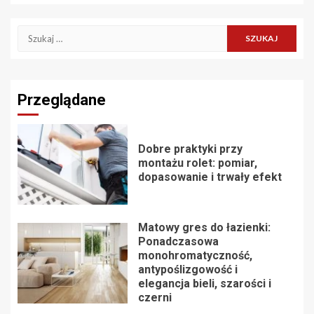
Szukaj:
Przeglądane
Dobre praktyki przy
montażu rolet: pomiar,
dopasowanie i trwały efekt
Matowy gres do łazienki:
Ponadczasowa
monohromatyczność,
antypoślizgowość i
elegancja bieli, szarości i
czerni