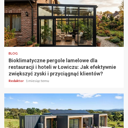
4 min odczytu
BLOG
Bioklimatyczne pergole lamelowe dla
restauracji i hoteli w Łowiczu: Jak efektywnie
zwiększyć zyski i przyciągnąć klientów?
Redaktor
1 miesiąc temu