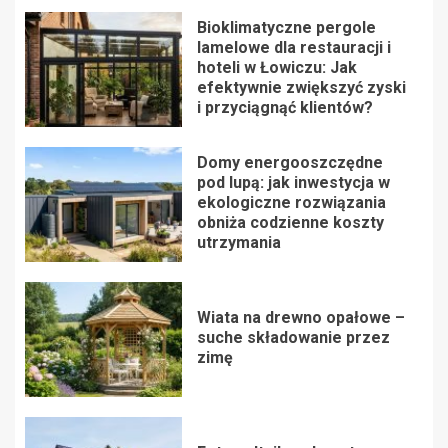
Bioklimatyczne pergole
lamelowe dla restauracji i
hoteli w Łowiczu: Jak
efektywnie zwiększyć zyski
i przyciągnąć klientów?
Domy energooszczędne
pod lupą: jak inwestycja w
ekologiczne rozwiązania
obniża codzienne koszty
utrzymania
Wiata na drewno opałowe –
suche składowanie przez
zimę