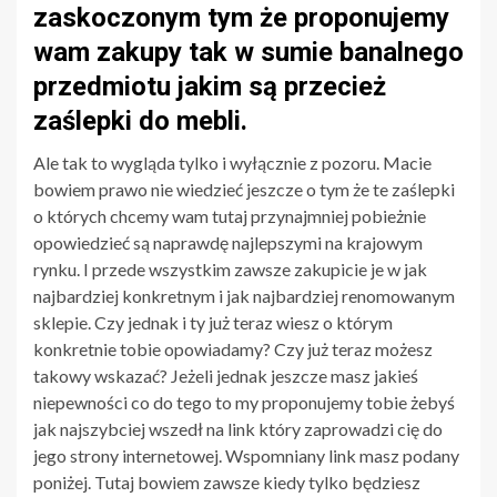
zaskoczonym tym że proponujemy
wam zakupy tak w sumie banalnego
przedmiotu jakim są przecież
zaślepki do mebli.
Ale tak to wygląda tylko i wyłącznie z pozoru. Macie
bowiem prawo nie wiedzieć jeszcze o tym że te zaślepki
o których chcemy wam tutaj przynajmniej pobieżnie
opowiedzieć są naprawdę najlepszymi na krajowym
rynku. I przede wszystkim zawsze zakupicie je w jak
najbardziej konkretnym i jak najbardziej renomowanym
sklepie. Czy jednak i ty już teraz wiesz o którym
konkretnie tobie opowiadamy? Czy już teraz możesz
takowy wskazać? Jeżeli jednak jeszcze masz jakieś
niepewności co do tego to my proponujemy tobie żebyś
jak najszybciej wszedł na link który zaprowadzi cię do
jego strony internetowej. Wspomniany link masz podany
poniżej. Tutaj bowiem zawsze kiedy tylko będziesz