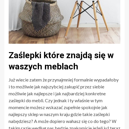
Zaślepki które znajdą się w
waszych meblach
Już wiecie zatem że przynajmniej formalnie wypadałoby
i to możliwie jak najszybciej zakupić przez siebie
możliwie jak najlepsze i jak najbardziej konkretne
zaślepki do mebli. Czy jednak i ty właśnie w tym
momencie możesz wskazać zupełnie spokojnie jak
najlepszy sklep w naszym kraju gdzie takie zaślepki
nabędziesz? A może dopiero wahasz się co do tego? W
takim razie według nas będzie znakomicie jeżeli już teraz