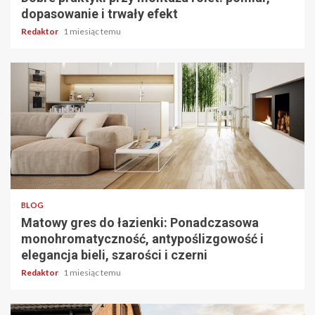
dopasowanie i trwały efekt
Redaktor
1 miesiąc temu
3 min odczytu
BLOG
Matowy gres do łazienki: Ponadczasowa
monohromatyczność, antypoślizgowość i
elegancja bieli, szarości i czerni
Redaktor
1 miesiąc temu