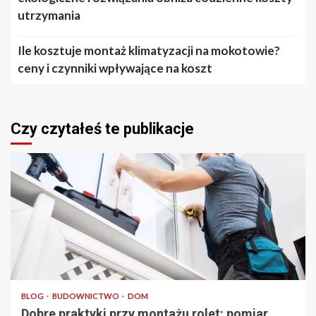
utrzymania
Ile kosztuje montaż klimatyzacji na mokotowie?
ceny i czynniki wpływające na koszt
Czy czytałeś te publikacje
4 min odczytu
BLOG
BUDOWNICTWO
DOM
Dobre praktyki przy montażu rolet: pomiar,