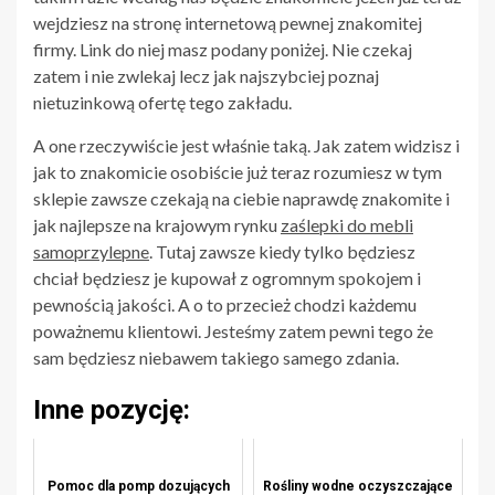
wejdziesz na stronę internetową pewnej znakomitej
firmy. Link do niej masz podany poniżej. Nie czekaj
zatem i nie zwlekaj lecz jak najszybciej poznaj
nietuzinkową ofertę tego zakładu.
A one rzeczywiście jest właśnie taką. Jak zatem widzisz i
jak to znakomicie osobiście już teraz rozumiesz w tym
sklepie zawsze czekają na ciebie naprawdę znakomite i
jak najlepsze na krajowym rynku
zaślepki do mebli
samoprzylepne
. Tutaj zawsze kiedy tylko będziesz
chciał będziesz je kupował z ogromnym spokojem i
pewnością jakości. A o to przecież chodzi każdemu
poważnemu klientowi. Jesteśmy zatem pewni tego że
sam będziesz niebawem takiego samego zdania.
Inne pozycję:
Pomoc dla pomp dozujących
Rośliny wodne oczyszczające