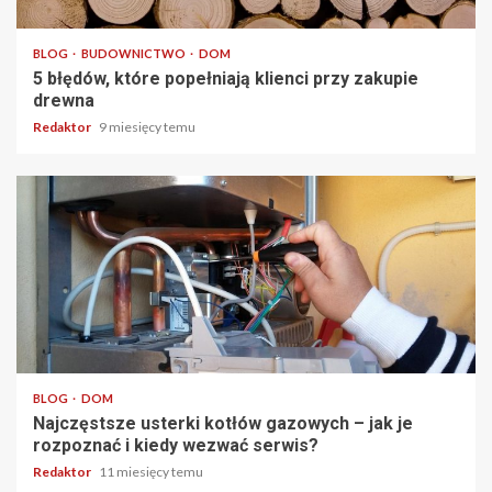
4 min odczytu
BLOG
BUDOWNICTWO
DOM
5 błędów, które popełniają klienci przy zakupie
drewna
Redaktor
9 miesięcy temu
5 min odczytu
BLOG
DOM
Najczęstsze usterki kotłów gazowych – jak je
rozpoznać i kiedy wezwać serwis?
Redaktor
11 miesięcy temu