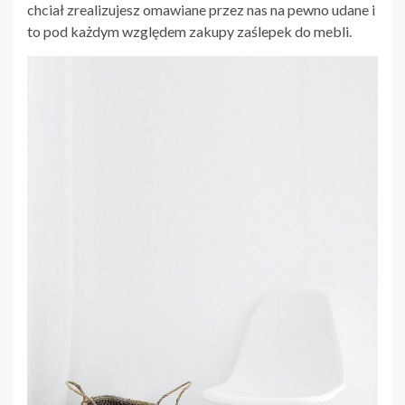
chciał zrealizujesz omawiane przez nas na pewno udane i
to pod każdym względem zakupy zaślepek do mebli.