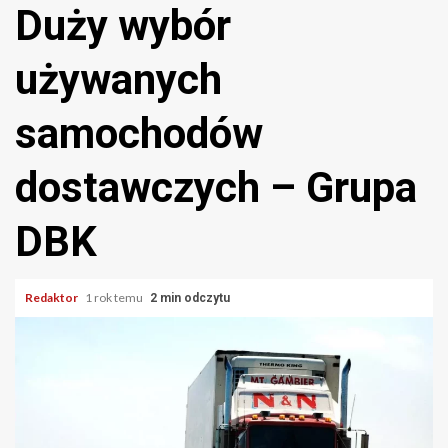
Duży wybór
używanych
samochodów
dostawczych – Grupa
DBK
Redaktor
1 rok temu
2 min odczytu