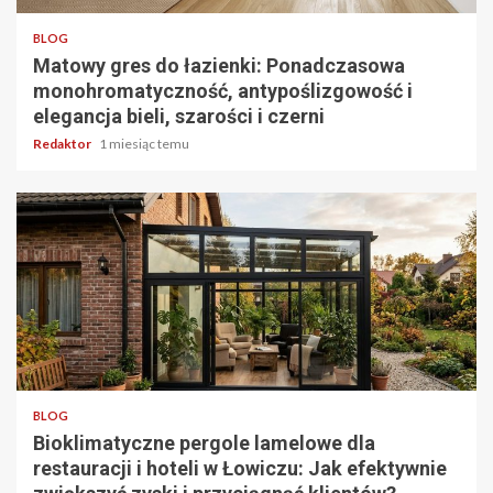
BLOG
Matowy gres do łazienki: Ponadczasowa
monohromatyczność, antypoślizgowość i
elegancja bieli, szarości i czerni
Redaktor
1 miesiąc temu
4 min odczytu
BLOG
Bioklimatyczne pergole lamelowe dla
restauracji i hoteli w Łowiczu: Jak efektywnie