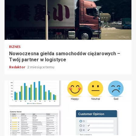
2 min odczytu
BIZNES
Nowoczesna giełda samochodów ciężarowych –
Twój partner w logistyce
Redaktor
2 miesiące temu
5 min odczytu