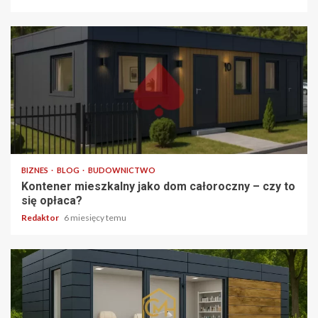
3 min odczytu
BIZNES
BLOG
BUDOWNICTWO
Kontener mieszkalny jako dom całoroczny – czy to
się opłaca?
Redaktor
6 miesięcy temu