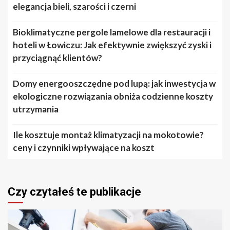
elegancja bieli, szarości i czerni
Bioklimatyczne pergole lamelowe dla restauracji i
hoteli w Łowiczu: Jak efektywnie zwiększyć zyski i
przyciągnąć klientów?
Domy energooszczędne pod lupą: jak inwestycja w
ekologiczne rozwiązania obniża codzienne koszty
utrzymania
Ile kosztuje montaż klimatyzacji na mokotowie?
ceny i czynniki wpływające na koszt
Czy czytałeś te publikacje