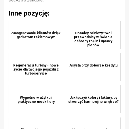
Inne pozycję:
Zaangażowanie klientów dzięki
Doradcy rolniczy: twoi
gadżetom reklamowym
przewodnicy w Świecie
ochrony roślin i uprawy
plonów
Regeneracja turbiny - nowe
Asysta przy doborze kredytu
życie dla twojego pojazdu z
turboservice
Wygodne w użytku i
Jak łączyć kolory i faktury, by
praktyczne moskitiery
stworzyć harmonijne wnętrze?