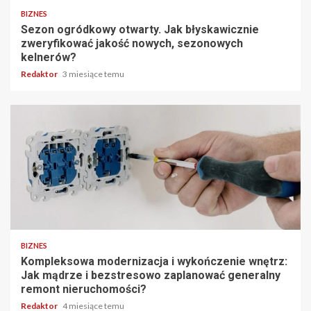
BIZNES
Sezon ogródkowy otwarty. Jak błyskawicznie
zweryfikować jakość nowych, sezonowych
kelnerów?
Redaktor
3 miesiące temu
6 min odczytu
BIZNES
Kompleksowa modernizacja i wykończenie wnętrz:
Jak mądrze i bezstresowo zaplanować generalny
remont nieruchomości?
Redaktor
4 miesiące temu