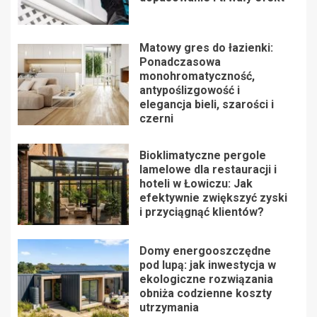
Matowy gres do łazienki:
Ponadczasowa
monohromatyczność,
antypoślizgowość i
elegancja bieli, szarości i
czerni
Bioklimatyczne pergole
lamelowe dla restauracji i
hoteli w Łowiczu: Jak
efektywnie zwiększyć zyski
i przyciągnąć klientów?
Domy energooszczędne
pod lupą: jak inwestycja w
ekologiczne rozwiązania
obniża codzienne koszty
utrzymania