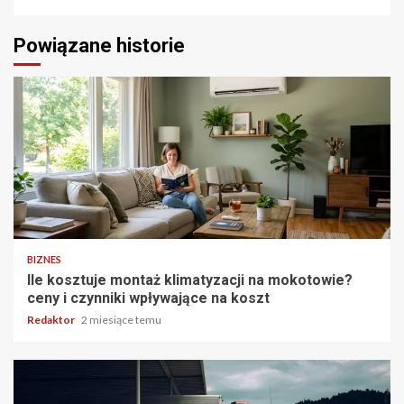
Powiązane historie
5 min odczytu
BIZNES
Ile kosztuje montaż klimatyzacji na mokotowie?
ceny i czynniki wpływające na koszt
Redaktor
2 miesiące temu