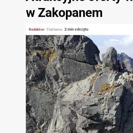
w Zakopanem
Redaktor
5 lat temu
2 min odczytu