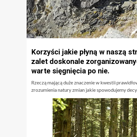
Korzyści jakie płyną w naszą s
zalet doskonale zorganizowany
warte sięgnięcia po nie.
Rzeczą mającą duże znaczenie w kwestii prawidłow
zrozumienia natury zmian jakie spowodujemy decyd