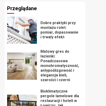
Przeglądane
Dobre praktyki przy
montażu rolet:
pomiar, dopasowanie
i trwały efekt
Matowy gres do
łazienki:
Ponadczasowa
monohromatyczność,
antypoślizgowość i
elegancja bieli,
szarości i czerni
Bioklimatyczne
pergole lamelowe dla
restauracji i hoteli w
Łowiczu: Jak