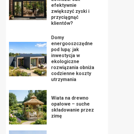
efektywnie
zwiększyć zyski i
przyciągnąć
klientów?
Domy
energooszczędne
pod lupą: jak
inwestycja w
ekologiczne
rozwiązania obniża
codzienne koszty
utrzymania
Wiata na drewno
opałowe – suche
składowanie przez
zimę