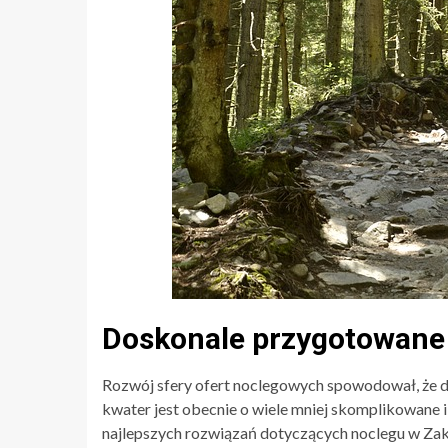
Doskonale przygotowane 
Rozwój sfery ofert noclegowych spowodował, że d
kwater jest obecnie o wiele mniej skomplikowane
najlepszych rozwiązań dotyczących noclegu w Za