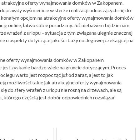
 na atrakcyjne oferty wynajmowania domków w Zakopanem.
doprawdy wyśmienicie w sferze realizacji odnoszących się do
doskonałym opcjom na atrakcyjne oferty wynajmowania domków
cję online, łatwo sobie poradzimy. Już niebawem będzie nam
rze wrażeń z urlopu – sytuacja z tym związana ulegnie znacznej
ie o aspekty dotyczące jakości bazy noclegowej czekającej na
cyjne oferty wynajmowania domków w Zakopanem
 jest zyskanie bardzo wiele na gruncie dotyczącym. Proces
clegu warto jest rozpocząć już od zaraz, a jest to jak
nieją możliwości takie jak atrakcyjne oferty wynajmowania
ę do sfery wrażeń z urlopu nie rosną na drzewach, ale są
a, którego częścią jest dobór odpowiednich rozwiązań