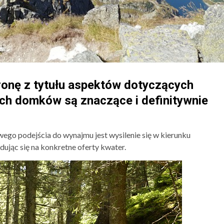
tronę z tytułu aspektów dotyczących
ch domków są znaczące i definitywnie
ego podejścia do wynajmu jest wysilenie się w kierunku
ując się na konkretne oferty kwater.