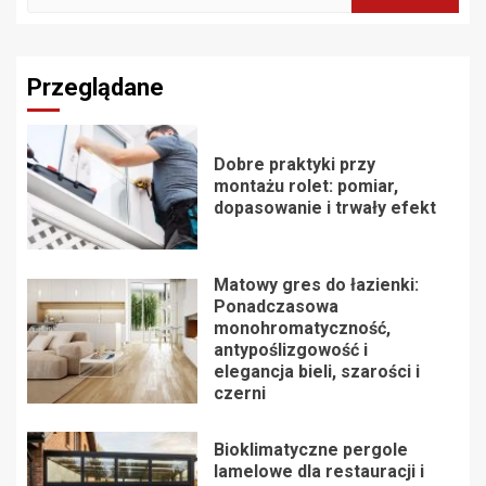
Przeglądane
Dobre praktyki przy
montażu rolet: pomiar,
dopasowanie i trwały efekt
Matowy gres do łazienki:
Ponadczasowa
monohromatyczność,
antypoślizgowość i
elegancja bieli, szarości i
czerni
Bioklimatyczne pergole
lamelowe dla restauracji i