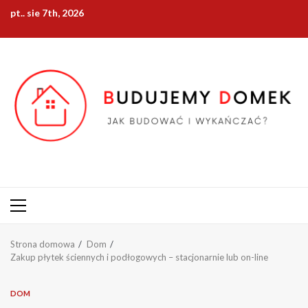
Przejdź
pt.. sie 7th, 2026
do
treści
Menu
główne
Strona domowa
Dom
Zakup płytek ściennych i podłogowych – stacjonarnie lub on-line
DOM