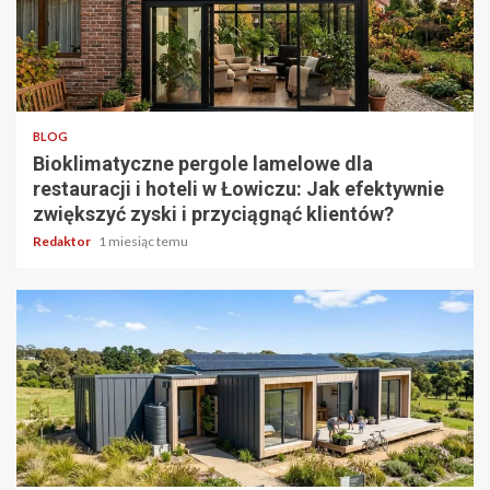
4 min odczytu
BLOG
Bioklimatyczne pergole lamelowe dla
restauracji i hoteli w Łowiczu: Jak efektywnie
zwiększyć zyski i przyciągnąć klientów?
Redaktor
1 miesiąc temu
5 min odczytu