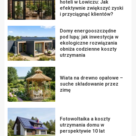
hoteli w Łowiczu: Jak
efektywnie zwiększyć zyski
i przyciągnąć klientów?
Domy energooszczędne
pod lupą: jak inwestycja w
ekologiczne rozwiązania
obniża codzienne koszty
utrzymania
Wiata na drewno opałowe –
suche składowanie przez
zimę
Fotowoltaika a koszty
utrzymania domu w
perspektywie 10 lat