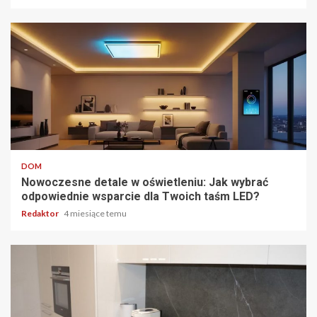
5 min odczytu
DOM
Nowoczesne detale w oświetleniu: Jak wybrać
odpowiednie wsparcie dla Twoich taśm LED?
Redaktor
4 miesiące temu