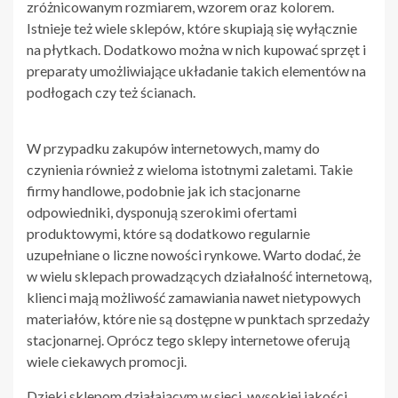
zróżnicowanym rozmiarem, wzorem oraz kolorem.
Istnieje też wiele sklepów, które skupiają się wyłącznie
na płytkach. Dodatkowo można w nich kupować sprzęt i
preparaty umożliwiające układanie takich elementów na
podłogach czy też ścianach.
W przypadku zakupów internetowych, mamy do
czynienia również z wieloma istotnymi zaletami. Takie
firmy handlowe, podobnie jak ich stacjonarne
odpowiedniki, dysponują szerokimi ofertami
produktowymi, które są dodatkowo regularnie
uzupełniane o liczne nowości rynkowe. Warto dodać, że
w wielu sklepach prowadzących działalność internetową,
klienci mają możliwość zamawiania nawet nietypowych
materiałów, które nie są dostępne w punktach sprzedaży
stacjonarnej. Oprócz tego sklepy internetowe oferują
wiele ciekawych promocji.
Dzięki sklepom działającym w sieci, wysokiej jakości