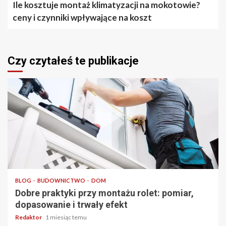
Ile kosztuje montaż klimatyzacji na mokotowie?
ceny i czynniki wpływające na koszt
Czy czytałeś te publikacje
4 min odczytu
BLOG
BUDOWNICTWO
DOM
Dobre praktyki przy montażu rolet: pomiar,
dopasowanie i trwały efekt
Redaktor
1 miesiąc temu