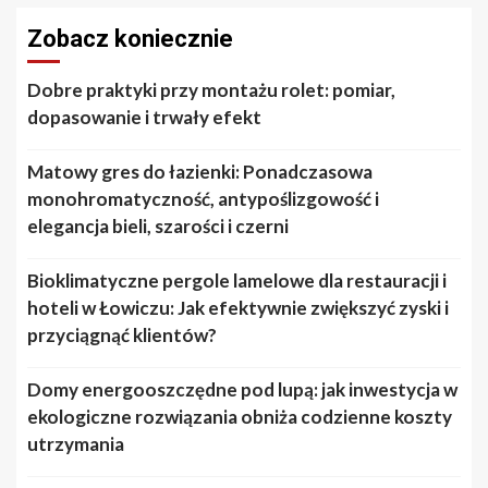
Zobacz koniecznie
Dobre praktyki przy montażu rolet: pomiar,
dopasowanie i trwały efekt
Matowy gres do łazienki: Ponadczasowa
monohromatyczność, antypoślizgowość i
elegancja bieli, szarości i czerni
Bioklimatyczne pergole lamelowe dla restauracji i
hoteli w Łowiczu: Jak efektywnie zwiększyć zyski i
przyciągnąć klientów?
Domy energooszczędne pod lupą: jak inwestycja w
ekologiczne rozwiązania obniża codzienne koszty
utrzymania