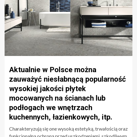
Aktualnie w Polsce można
zauważyć niesłabnącą popularność
wysokiej jakości płytek
mocowanych na ścianach lub
podłogach we wnętrzach
kuchennych, łazienkowych, itp.
Charakteryzują się one wysoką estetyką, trwałością oraz
funkcjonalną ochroną przed uszkodzeniami, szkodliwym