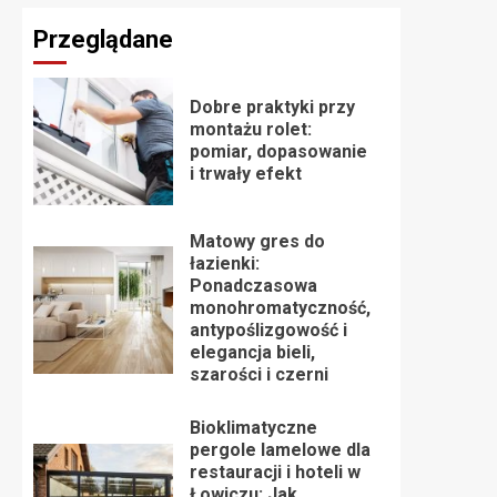
Przeglądane
Dobre praktyki przy
montażu rolet:
pomiar, dopasowanie
i trwały efekt
Matowy gres do
łazienki:
Ponadczasowa
monohromatyczność,
antypoślizgowość i
elegancja bieli,
szarości i czerni
Bioklimatyczne
pergole lamelowe dla
restauracji i hoteli w
Łowiczu: Jak