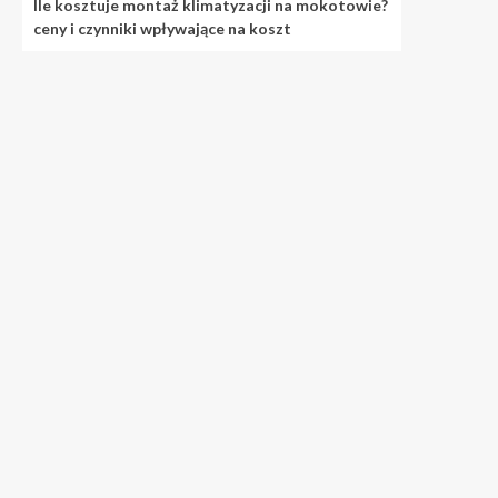
Ile kosztuje montaż klimatyzacji na mokotowie?
ceny i czynniki wpływające na koszt