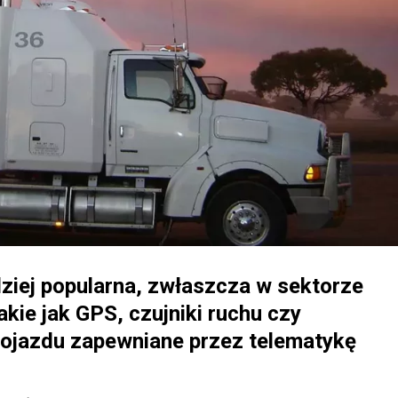
dziej popularna, zwłaszcza w sektorze
kie jak GPS, czujniki ruchu czy
ojazdu zapewniane przez telematykę