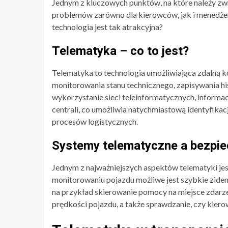
Jednym z kluczowych punktów, na które należy zwr
problemów zarówno dla kierowców, jak i menedżerów
technologia jest tak atrakcyjna?
Telematyka – co to jest?
Telematyka to technologia umożliwiająca zdalną ko
monitorowania stanu technicznego, zapisywania his
wykorzystanie sieci teleinformatycznych, informa
centrali, co umożliwia natychmiastową identyfika
procesów logistycznych.
Systemy telematyczne a bezpi
Jednym z najważniejszych aspektów telematyki je
monitorowaniu pojazdu możliwe jest szybkie zident
na przykład skierowanie pomocy na miejsce zdarz
prędkości pojazdu, a także sprawdzanie, czy kier