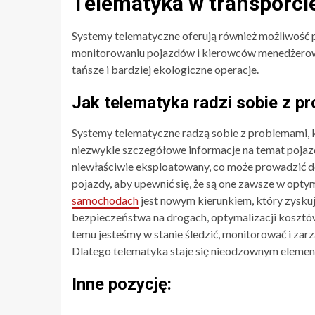
Telematyka w transporci
Systemy telematyczne oferują również możliwość 
monitorowaniu pojazdów i kierowców menedżerowi
tańsze i bardziej ekologiczne operacje.
Jak telematyka radzi sobie z p
Systemy telematyczne radzą sobie z problemami, 
niezwykle szczegółowe informacje na temat pojazd
niewłaściwie eksploatowany, co może prowadzić d
pojazdy, aby upewnić się, że są one zawsze w opt
samochodach
jest nowym kierunkiem, który zyskuj
bezpieczeństwa na drogach, optymalizacji kosztó
temu jesteśmy w stanie śledzić, monitorować i zar
Dlatego telematyka staje się nieodzownym element
Inne pozycję: