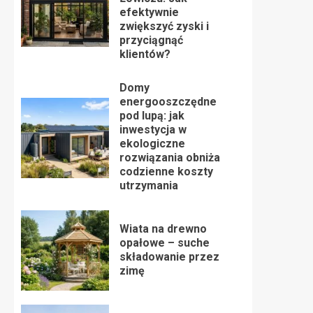
efektywnie
zwiększyć zyski i
przyciągnąć
klientów?
Domy
energooszczędne
pod lupą: jak
inwestycja w
ekologiczne
rozwiązania obniża
codzienne koszty
utrzymania
Wiata na drewno
opałowe – suche
składowanie przez
zimę