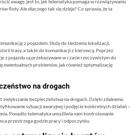
ócić uwagę, jest to, jak telematyka pomaga w rozwiązywaniu
 floty. Ale dlaczego tak się dzieje? Co sprawia, że ta
munikację z pojazdem. Służy do śledzenia lokalizacji,
torii trasy, a także do komunikacji z kierowcą. Poprzez
cje z pojazdu są przekazywane w czasie rzeczywistym do
cję ewentualnych problemów, jak również optymalizację
eczeństwo na drogach
3 min odczytu
st zwiększanie bezpieczeństwa na drogach. Dzięki zdalnemu
BIZNES
BLOG
BUDOWNICTWO
yfikowanie sytuacji awaryjnej i podjęcie konkretnych działań –
Kontener mieszkalny jako
enia. Ponadto telematyka umożliwia nam kontrolowanie
dom całoroczny – czy to si
owca przestrzega godzin pracy i odpoczynku.
opłaca?
Redaktor
6 miesięcy temu