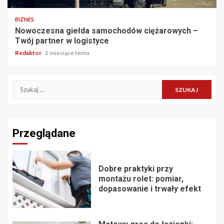
BIZNES
Nowoczesna giełda samochodów ciężarowych –
Twój partner w logistyce
Redaktor
2 miesiące temu
Szukaj:
Przeglądane
Dobre praktyki przy
montażu rolet: pomiar,
dopasowanie i trwały efekt