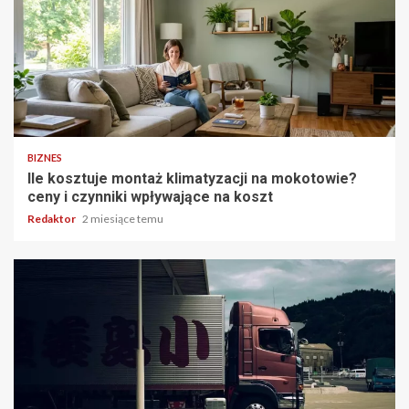
5 min odczytu
BIZNES
Ile kosztuje montaż klimatyzacji na mokotowie?
ceny i czynniki wpływające na koszt
Redaktor
2 miesiące temu
2 min odczytu