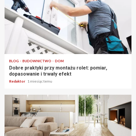
4 min odczytu
BLOG
BUDOWNICTWO
DOM
Dobre praktyki przy montażu rolet: pomiar,
dopasowanie i trwały efekt
Redaktor
1 miesiąc temu