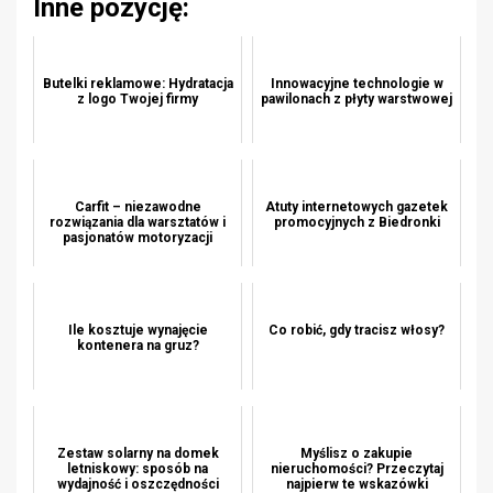
Inne pozycję:
Butelki reklamowe: Hydratacja
Innowacyjne technologie w
z logo Twojej firmy
pawilonach z płyty warstwowej
Carfit – niezawodne
Atuty internetowych gazetek
rozwiązania dla warsztatów i
promocyjnych z Biedronki
pasjonatów motoryzacji
Ile kosztuje wynajęcie
Co robić, gdy tracisz włosy?
kontenera na gruz?
Zestaw solarny na domek
Myślisz o zakupie
letniskowy: sposób na
nieruchomości? Przeczytaj
wydajność i oszczędności
najpierw te wskazówki