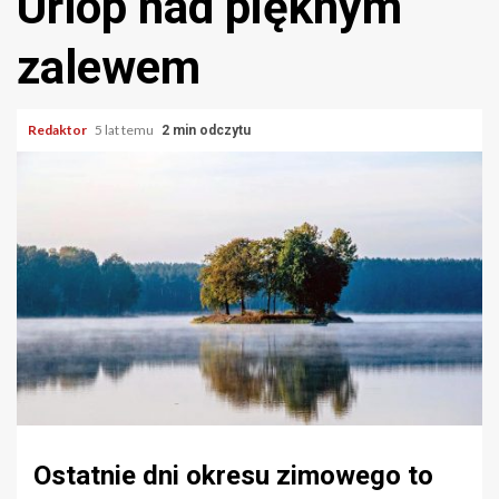
Urlop nad pięknym
zalewem
Redaktor
5 lat temu
2 min odczytu
Ostatnie dni okresu zimowego to