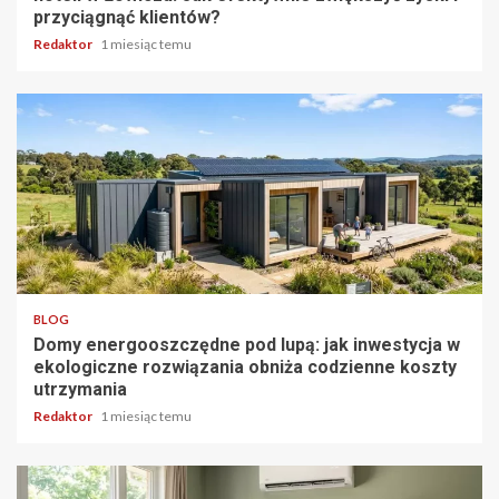
przyciągnąć klientów?
Redaktor
1 miesiąc temu
5 min odczytu
BLOG
Domy energooszczędne pod lupą: jak inwestycja w
ekologiczne rozwiązania obniża codzienne koszty
utrzymania
Redaktor
1 miesiąc temu