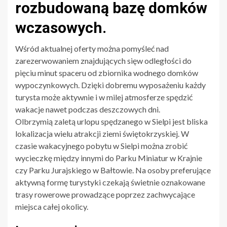
rozbudowaną bazę domków
wczasowych.
Wśród aktualnej oferty można pomyśleć nad
zarezerwowaniem znajdujących sięw odległości do
pięciu minut spaceru od zbiornika wodnego domków
wypoczynkowych. Dzięki dobremu wyposażeniu każdy
turysta może aktywnie i w milej atmosferze spędzić
wakacje nawet podczas deszczowych dni.
Olbrzymią zaletą urlopu spędzanego w Sielpi jest bliska
lokalizacja wielu atrakcji ziemi świętokrzyskiej. W
czasie wakacyjnego pobytu w Sielpi można zrobić
wycieczkę między innymi do Parku Miniatur w Krajnie
czy Parku Jurajskiego w Bałtowie. Na osoby preferujące
aktywną formę turystyki czekają świetnie oznakowane
trasy rowerowe prowadzące poprzez zachwycające
miejsca całej okolicy.