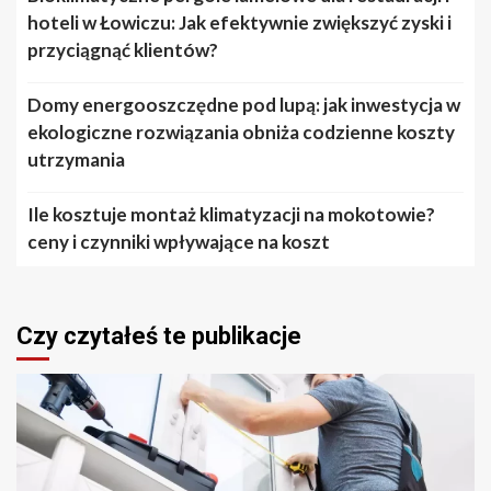
hoteli w Łowiczu: Jak efektywnie zwiększyć zyski i
przyciągnąć klientów?
Domy energooszczędne pod lupą: jak inwestycja w
ekologiczne rozwiązania obniża codzienne koszty
utrzymania
Ile kosztuje montaż klimatyzacji na mokotowie?
ceny i czynniki wpływające na koszt
Czy czytałeś te publikacje