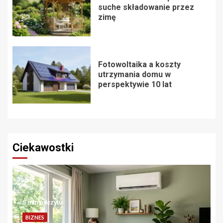
suche składowanie przez
zimę
Fotowoltaika a koszty
utrzymania domu w
perspektywie 10 lat
Ciekawostki
5 min odczytu
BIZNES