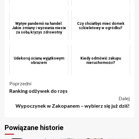
Wpływ pandemii na handel:
Czy chciałbyś mieć domek
Jakie zmiany i wyzwania niesie
szkieletowy w ogródku?
za sobą kryzys zdrowotny
Udekoruj ścianę wyjątkowym
Kiedy odmówić zakupu
obrazem
nieruchomości?
Nawigacja
Poprzedni
Ranking odżywek do rzęs
wpisu
Dalej
Wypoczynek w Zakopanem – wybierz się już dziś!
Powiązane historie