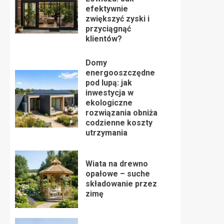
efektywnie
zwiększyć zyski i
przyciągnąć
klientów?
Domy
energooszczędne
pod lupą: jak
inwestycja w
ekologiczne
rozwiązania obniża
codzienne koszty
utrzymania
Wiata na drewno
opałowe – suche
składowanie przez
zimę