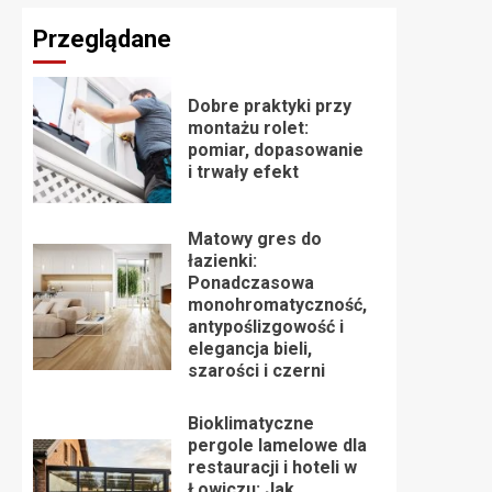
Przeglądane
Dobre praktyki przy
montażu rolet:
pomiar, dopasowanie
i trwały efekt
Matowy gres do
łazienki:
Ponadczasowa
monohromatyczność,
antypoślizgowość i
elegancja bieli,
szarości i czerni
Bioklimatyczne
pergole lamelowe dla
restauracji i hoteli w
Łowiczu: Jak