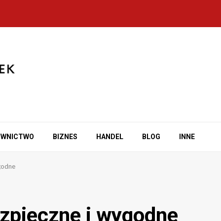
OWNICTWO
BIZNES
HANDEL
BLOG
INNE
godne
zpieczne i wygodne