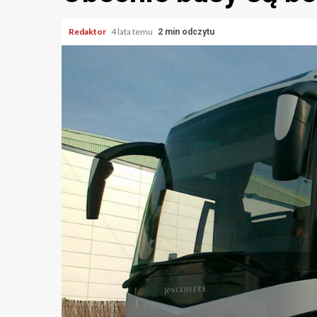
Redaktor
4 lata temu
2 min odczytu