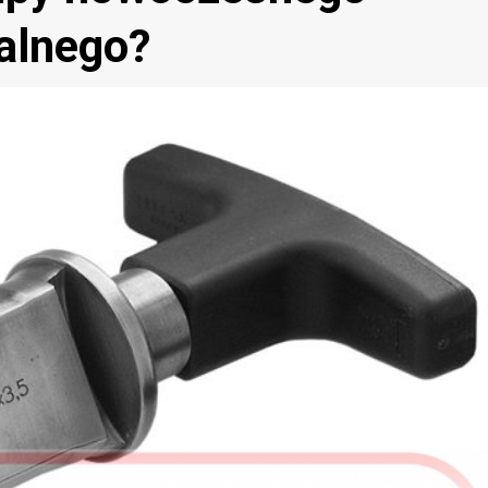
salnego?