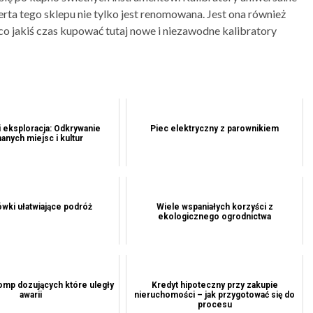
erta tego sklepu nie tylko jest renomowana. Jest ona również
co jakiś czas kupować tutaj nowe i niezawodne kalibratory
 eksploracja: Odkrywanie
Piec elektryczny z parownikiem
anych miejsc i kultur
wki ułatwiające podróż
Wiele wspaniałych korzyści z
ekologicznego ogrodnictwa
omp dozujących które uległy
Kredyt hipoteczny przy zakupie
awarii
nieruchomości – jak przygotować się do
procesu