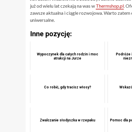
już od wielu lat czekają na was w
Thermshop.pl
. Of
zawsze aktualna i ciągle rozwojowa. Warto zatem 
uniwersalne.
Inne pozycję:
Wypoczynek dla całych rodzin i moc
Podróże i
atrakcji na Jurze
niezn
Co robić, gdy tracisz włosy?
Wskazó
Zwalczanie słodyszka w rzepaku
Pomoc dla p