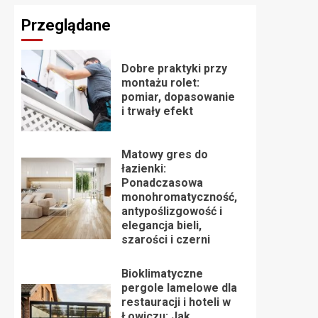
Przeglądane
Dobre praktyki przy
montażu rolet:
pomiar, dopasowanie
i trwały efekt
Matowy gres do
łazienki:
Ponadczasowa
monohromatyczność,
antypoślizgowość i
elegancja bieli,
szarości i czerni
Bioklimatyczne
pergole lamelowe dla
restauracji i hoteli w
Łowiczu: Jak