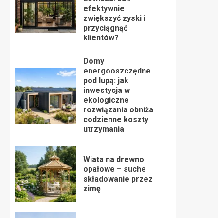
efektywnie
zwiększyć zyski i
przyciągnąć
klientów?
Domy
energooszczędne
pod lupą: jak
inwestycja w
ekologiczne
rozwiązania obniża
codzienne koszty
utrzymania
Wiata na drewno
opałowe – suche
składowanie przez
zimę