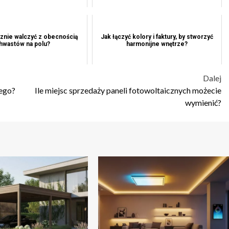
znie walczyć z obecnością
Jak łączyć kolory i faktury, by stworzyć
hwastów na polu?
harmonijne wnętrze?
Dalej
ego?
Ile miejsc sprzedaży paneli fotowoltaicznych możecie
wymienić?