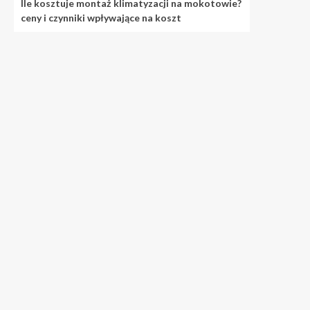
Ile kosztuje montaż klimatyzacji na mokotowie?
ceny i czynniki wpływające na koszt